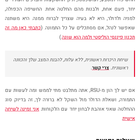
יחד, פעם אחת, ולבנות מהם החלטה אחת. החשיפה הכפולה,
למניה ולדולר, היא לא בעיה שצריך לברוח ממנה. היא משתנה
שאפשר לנהל, אם מסתכלים על כל התמונה. (
כתבתי כאן מה זה
תכנון פיננסי הוליסטי ולמה הוא שונה
.)
שיחת היכרות ראשונית, ללא עלות, להבנת המצב שלך והכוונה
ראשונית.
צרי קשר
.
אם יש לך הון מ-RSU, אתה מתלבט מתי לממש ומה לעשות עם
התמורה, ושאלת הדולר מול השקל לא ברורה לך, זה בדיוק סוג
ההחלטה שאני אוהבת לבחון יחד עם הלקוחות.
אני זמינה לשיחה
אישית
.