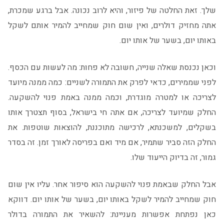
שלך. זאת החלטה של פיזור, והיא לרוב נכונה. אבל ברגע שמכרת,
אתה מחזיק דולרים, ואין שום חוק שמחייב להמיר אותם לשקל
באותו יום, בשער של אותו יום.
וכאן נכנסת שאלה שנייה, חשובה לא פחות: מה לעשות עם הכסף.
לפני שממירים, כדאי לפרק את התמורה לשניים: כמה ממנה מיועד
לצריכה או למטרה מוגדרת, וכמה ממנה באמת פנוי להשקעה.
החלק שמיועד לצריכה, אם אתה חי בישראל, בסוף תצטרך אותו
בשקלים, למשכנתא, לרכישה מתוכננת, להוצאות שוטפות. את
החלק הזה סביר שתמיר, אם מיד ואם בפריסה לאורך זמן. זה בסדר
גמור, זה בדיוק הייעוד שלו.
אבל החלק שבאמת פנוי להשקעה הוא סיפור אחר. עליו אין שום
חוק שמחייב להמיר לשקל באותו יום, בשער של אותו יום. דווקא
כאן נפתחת אפשרות מעניינת: להשאיר את התמורה בדולר