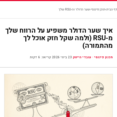
☰
דבורה כהן
|
תכנון פיננסי
דף הבית
›
תוכן פיננסי
›
שער הדולר וה-RSU שלך
איך שער הדולר משפיע על הרווח שלך
מ-RSU (ולמה שקל חזק אוכל לך
מהתמורה)
תכנון פיננסי · עובדי הייטק
·
23 ביוני 2026
·
קריאה: 6 דקות