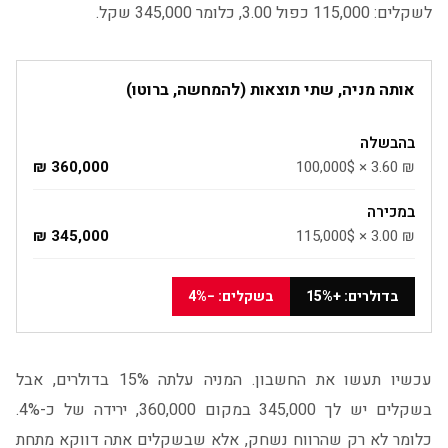
לשקלים: 115,000 כפול 3.00, כלומר 345,000 שקל.
אותה מניה, שתי תוצאות (להמחשה, ברוטו)
בהבשלה
360,000 ₪
100,000$ × 3.60 ₪
במכירה
345,000 ₪
115,000$ × 3.00 ₪
בדולרים: +15%
בשקלים: −4%
עכשיו תעשו את החשבון. המניה עלתה 15% בדולרים, אבל
בשקלים יש לך 345,000 במקום 360,000, ירידה של כ-4%.
כלומר לא רק שהרווח נשחק, אלא שבשקלים אתה דווקא מתחת