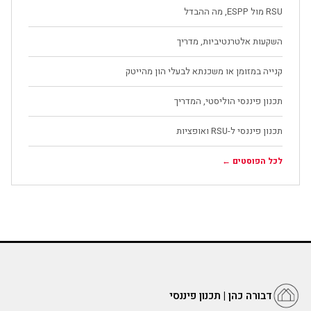
RSU מול ESPP, מה ההבדל
השקעות אלטרנטיביות, מדריך
קנייה במזומן או משכנתא לבעלי הון מהייטק
תכנון פיננסי הוליסטי, המדריך
תכנון פיננסי ל-RSU ואופציות
לכל הפוסטים ←
דבורה כהן | תכנון פיננסי