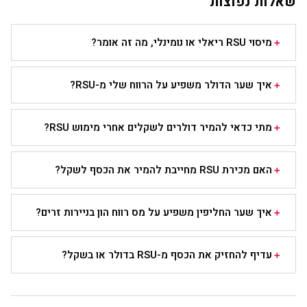
שאלות נפוצות
מיסוי RSU ריאלי או נומינלי, מה זה אומר?
איך שער הדולר משפיע על הרווח שלי מ-RSU?
מתי כדאי להמיר דולרים לשקלים אחרי מימוש RSU?
האם מכירת RSU מחייבת להמיר את הכסף לשקל?
איך שער החליפין משפיע על מס רווח הון בניירות זרים?
עדיף להחזיק את הכסף מ-RSU בדולר או בשקל?