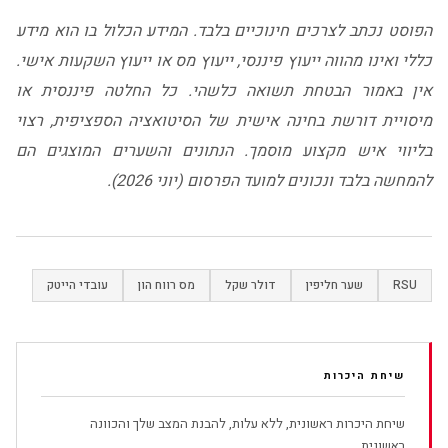
הפוסט נכתב לצרכים חינוכיים בלבד. המידע הכלול בו הוא מידע
כללי ואינו מהווה ייעוץ פיננסי, ייעוץ מס או ייעוץ השקעות אישי.
אין באמור הבטחת תשואה כלשהי. כל החלטה פיננסית או
מיסויית דורשת בחינה אישית של הסיטואציה הספציפית, רצוי
בליווי איש מקצוע מוסמך. הנתונים והשערים המוצגים הם
להמחשה בלבד ונכונים למועד הפרסום (יוני 2026).
RSU
שער חליפין
דולר שקל
מס רווח הון
עובדי הייטק
שיחת היכרות
שיחת היכרות ראשונית, ללא עלות, להבנת המצב שלך והכוונה
ראשונית.