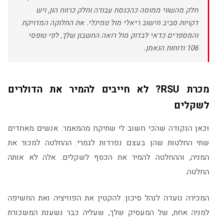
חלק מהשווי ממוסה כהכנסת עבודה וחלק כרווח הון, ויש
דקויות סביב חישוב ריאלי מול נומינלי. את החלוקה המדויקת
והמספרים כדאי לבדוק מול רואה החשבון שלך, לפי טופסי
106 ודוחות הנאמן.
מכרת RSU? לא חייבים להמיר את הדולרים
לשקלים
וכאן הנקודה שהכי חשוב לי שתיקח מהמאמר. אנשים מאחדים
שתי החלטות שהן בעצם נפרדות לגמרי: ההחלטה למכור את
המניה, וההחלטה להמיר את הכסף לשקלים. אלה לא אותה
החלטה.
המכירה נועדה לנהל סיכון: להקטין את הפוזיציה ואת החשיפה
למניה אחת, של המעסיק שלך, שעליה כבר נשענת המשכורת