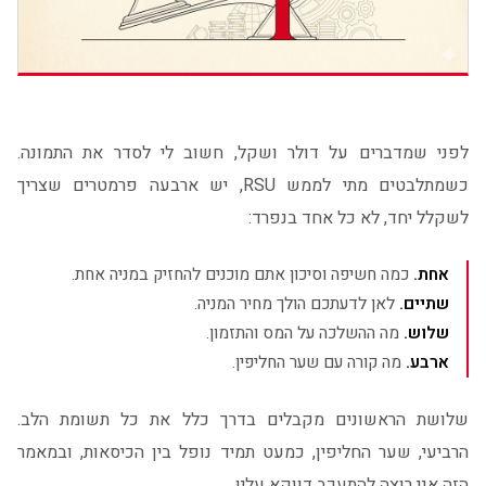
לפני שמדברים על דולר ושקל, חשוב לי לסדר את התמונה.
כשמתלבטים מתי לממש RSU, יש ארבעה פרמטרים שצריך
לשקלל יחד, לא כל אחד בנפרד:
אחת.
כמה חשיפה וסיכון אתם מוכנים להחזיק במניה אחת.
שתיים.
לאן לדעתכם הולך מחיר המניה.
שלוש.
מה ההשלכה על המס והתזמון.
ארבע.
מה קורה עם שער החליפין.
שלושת הראשונים מקבלים בדרך כלל את כל תשומת הלב.
הרביעי, שער החליפין, כמעט תמיד נופל בין הכיסאות, ובמאמר
הזה אני רוצה להתעכב דווקא עליו.