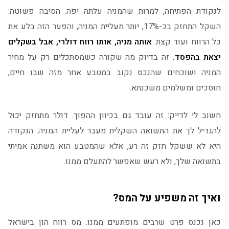
לנקודת הפתיחה, למרות שהמניה עלתה יפה. הסיבה פשוטה:
השקל התחזק בכ-17%, יותר מעליית המניה, והפער הזה בלע את
כל הרווח ועוד קצת.
אותה מניה, אותו רווח דולרי, אבל בשקלים
יצאת בהפסד.
זה בדיוק מה שקורה כשמסתכלים רק על מחיר
המניה ושוכחים שהנכס נקוב במטבע אחר מזה שבו חיים,
חוסכים ומשלמים משכנתא.
חשוב לי לדייק: זה עובד גם בכיוון ההפוך. דולר מתחזק יכול
להגדיל לך את התשואה השקלית מעבר לעליית המניה. הנקודה
היא לא ששקל חזק זה רע, אלא שהמטבע הוא משתנה אמיתי
בתשואה שלך, ולא רעש שאפשר להתעלם ממנו.
ואיך זה משפיע על המס?
כאן נכנס פרט שרבים מופתעים ממנו. מס רווח הון בישראל