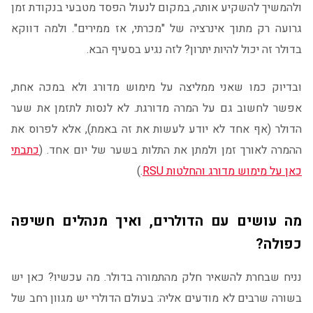
ולהמשיך להשקיע אותה, במקום לנעול הפסד מטבעי בנקודת זמן
גרועה רק מתוך אינרציה של "מכרתי, אז ממירים". ולמה דווקא
בדולר זה יכול להיות יתרון? לזה נגיע בסעיף הבא.
ובדיוק כמו שאני ממליצה על מימוש מדורג ולא במכה אחת,
אפשר לחשוב גם על המרה מדורגת. לא לנסות לתזמן את שער
הדולר (אף אחד לא יודע לעשות את זה באמת), אלא לפרוס את
ההמרה לאורך זמן ולמתן את התלות בשער של יום אחד. (
כתבתי
כאן על מימוש מדורג והחלטות RSU
.)
מה עושים עם הדולרים, ואיך מנהלים חשיפה
כפולה?
נניח שבחרת להשאיר חלק מהתמורה בדולר. מה עכשיו? כאן יש
בשורה שרבים לא מודעים אליה: בעולם הדולרי יש מגוון רחב של