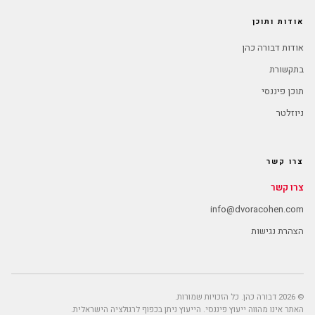
אודות ותוכן
אודות דבורה כהן
בתקשורת
תוכן פיננסי
ניוזלטר
צרו קשר
צרו קשר
info@dvoracohen.com
הצהרת נגישות
© 2026 דבורה כהן. כל הזכויות שמורות.
האתר אינו מהווה ייעוץ פיננסי. הייעוץ ניתן בכפוף לרגולציה הישראלית.