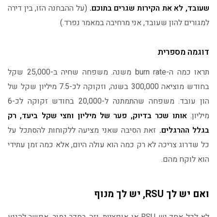
שעובד, לא את הקירות שגרים בתוכם.
(על ההבחנה הזו, בין דירה
למגורים להון שעובד, אני מרחיבה במאמר נפרד.)
דוגמה מספרית
תראו כמה ה-burn rate משנה. משפחה שחיה ב-25,000 שקל
בחודש מוציאה 300,000 בשנה, וזקוקה לכ-7.5 מיליון שקל של
הון עובד. משפחה שהתמתנה ל-20,000 בחודש זקוקה לכ-6
מיליון.
אותו שכר בדיוק, פער של מיליון וחצי שקל ביעד, רק
בגלל ההרגלים.
זאת הסיבה שאני מציעה ללקוחות להסתכל על
כל שדרוג צריכה לא רק כמה הוא עולה היום, אלא כמה זמן עתידי
הוא לוקח מהם.
ואם יש לך RSU, יש לך מנוף