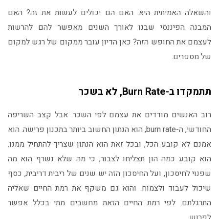
והשאלה האמיתית היא: האם הם יכולים לעשות את זה? האם
המבנה הפיננסי שבנו לאורך השנים מאפשר להם להרשות
לעצמם את החופש הזה? כאן הדיון עובר ממקום של רגש למקום
של מספרים.
תתמקדו ב-Burn Rate, לא בשכר
רוב האנשים מודדים את עצמם לפי השכר. אבל קצב השריפה
החודשי, ה-burn rate, הוא הנתון החשוב ביותר בתכנון פרישה. הוא
אמנם לא קובע הכל, ובכל זאת הוא הנתון שצריך להתחיל ממנו.
הוא קובע כמה הון תצליחו לצבור, כי מה שלא נשרף הוא מה
שפנוי לחיסכון, ועל החיסכון הזה יש שנים של ריבית דריבית, כסף
שיכול לעבוד ולצמוח. והוא גם משקף את רמת החיים שאליה
התרגלתם. לפי רמת החיים הזאת מחשבים מתי בכלל אפשר
לפרוש.