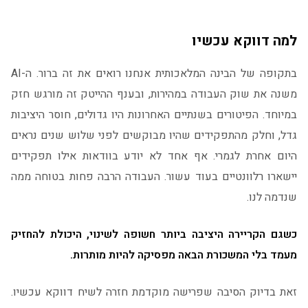
למה דווקא עכשיו
בתקופה של הבינה המלאכותית אנחנו רואים את זה ברור. ה-AI
משנה את שוק העבודה במהירות, ובענף ההייטק זה מורגש חזק
במיוחד. הפיטורים בשנתיים האחרונות היו גדולים, חוסר היציבות
גדל, וחלק מהתפקידים שהיו מבוקשים לפני שלוש שנים נראים
היום אחרת לגמרי. אף אחד לא יודע בוודאות אילו תפקידים
יישארו רלוונטיים בעוד עשור. העבודה הרבה פחות בטוחה ממה
שנדמה לנו.
כשגם הקריירה היציבה ביותר חשופה לשינוי, היכולת להחזיק
מעמד בלי המשכורת הבאה מפסיקה להיות מותרות.
זאת בדיוק הסיבה שפרישה מוקדמת חזרה לשיח דווקא עכשיו.