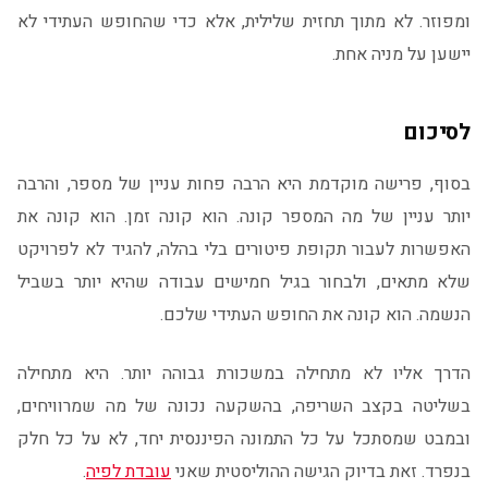
ומפוזר. לא מתוך תחזית שלילית, אלא כדי שהחופש העתידי לא
יישען על מניה אחת.
לסיכום
בסוף, פרישה מוקדמת היא הרבה פחות עניין של מספר, והרבה
יותר עניין של מה המספר קונה. הוא קונה זמן. הוא קונה את
האפשרות לעבור תקופת פיטורים בלי בהלה, להגיד לא לפרויקט
שלא מתאים, ולבחור בגיל חמישים עבודה שהיא יותר בשביל
הנשמה. הוא קונה את החופש העתידי שלכם.
הדרך אליו לא מתחילה במשכורת גבוהה יותר. היא מתחילה
בשליטה בקצב השריפה, בהשקעה נכונה של מה שמרוויחים,
ובמבט שמסתכל על כל התמונה הפיננסית יחד, לא על כל חלק
בנפרד. זאת בדיוק הגישה ההוליסטית שאני
עובדת לפיה
.