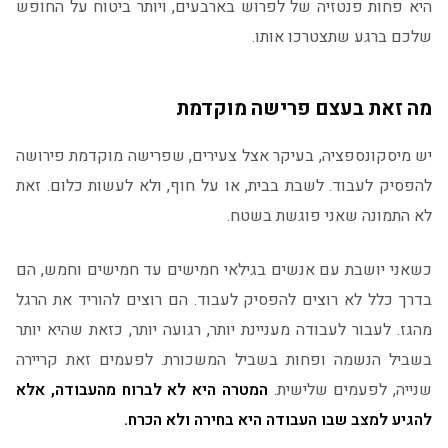
היא פחות פנטזיה של לפרוש בארבעים, ויותר ביטוח על החופש
שלכם ברגע שתצטרכו אותו.
מה זאת בעצם פרישה מוקדמת
יש מיסקונספציה, בעיקר אצל צעירים, שפרישה מוקדמת פירושה
להפסיק לעבוד. לשבת בבית, או על חוף, ולא לעשות כלום. זאת
לא התמונה שאני פוגשת בשטח.
כשאני יושבת עם אנשים בגילאי חמישים עד חמישים וחמש, הם
בדרך כלל לא רוצים להפסיק לעבוד. הם רוצים להוריד את הרגל
מהגז. לעבור לעבודה מעניינת יותר, רגועה יותר, כזאת שהיא יותר
בשביל הנשמה ופחות בשביל המשכורת. לפעמים זאת קריירה
שנייה, לפעמים שלישית.
המטרה היא לא לברוח מהעבודה, אלא
להגיע למצב שבו העבודה היא בחירה ולא הכרח.