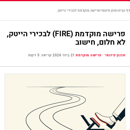
☰
דבורה כהן
|
תכנון פיננסי
דף הבית
›
תוכן פיננסי
›
פרישה מוקדמת לבכירי הייטק
פרישה מוקדמת (FIRE) לבכירי הייטק,
לא חלום, חישוב
תכנון פיננסי · פרישה מוקדמת
·
21 ביוני 2026
·
קריאה: 5 דקות