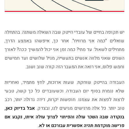
יש תקופה בחיים של עובדי הייטק שבה השאלה משתנה. בהתחלה
שואלים "כמה אני מרוויח". אחר כך, איפשהו באמצע הדרך,
מתחילים לשאול: עד מתי? כמה זמן אני יכול להמשיך ככה? לאורך
השנים שאני מלווה אנשים בתעשייה, מגיל שלושים ועד חמישים
וחמש פלוס, אני רואה את המעבר הזה קורה שוב ושוב.
העבודה בהייטק שוחקת. שעות ארוכות, לחץ מתמיד, ואחריות
שלא נגמרת בסוף יום העבודה. וכשעובדים כל כך קשה, טבעי
לרצות לפצות את עצמנו. חופשות יקרות, דירה גדולה יותר, רכב
טוב יותר. כל אלה מרגישים מגיעים לנו, ובצדק.
אבל בדיוק כאן,
בנקודה שבה השכר עולה והפיתוי לצרוך עולה איתו, נקבע אם
פרישה מוקדמת תהיה אפשרית עבורכם או לא.