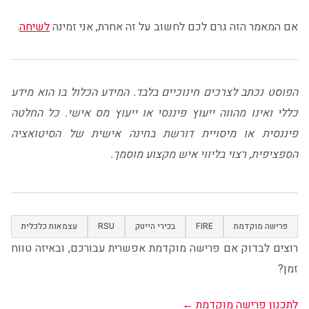
אם המאמר הזה גרם לכם לחשוב על זה אחרת, אני זמינה
לשיחה
.
הפוסט נכתב לצרכים חינוכיים בלבד. המידע הכלול בו הוא מידע
כללי ואינו מהווה ייעוץ פיננסי או ייעוץ מס אישי. כל החלטה
פיננסית או מיסויית דורשת בחינה אישית של הסיטואציה
הספציפית, רצוי בליווי איש מקצוע מוסמך.
פרישה מוקדמת
FIRE
בכירי הייטק
RSU
עצמאות כלכלית
רוצים לבדוק אם פרישה מוקדמת אפשרית עבורכם, ובאיזה טווח
זמן?
לתכנון פרישה מוקדמת ←