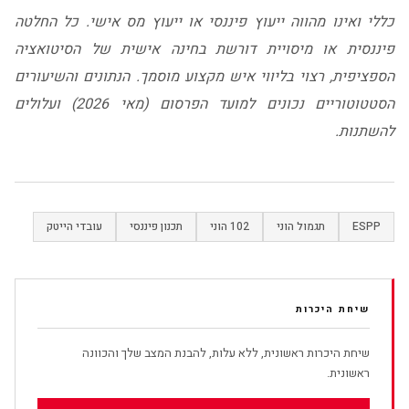
כללי ואינו מהווה ייעוץ פיננסי או ייעוץ מס אישי. כל החלטה
פיננסית או מיסויית דורשת בחינה אישית של הסיטואציה
הספציפית, רצוי בליווי איש מקצוע מוסמך. הנתונים והשיעורים
הסטטוטוריים נכונים למועד הפרסום (מאי 2026) ועלולים
להשתנות.
ESPP
תגמול הוני
102 הוני
תכנון פיננסי
עובדי הייטק
שיחת היכרות
שיחת היכרות ראשונית, ללא עלות, להבנת המצב שלך והכוונה
ראשונית.