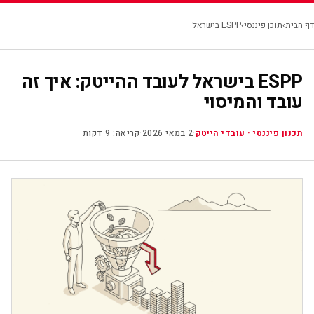
☰
דבורה כהן
|
תכנון פיננסי
דף הבית
›
תוכן פיננסי
›
ESPP בישראל
ESPP בישראל לעובד ההייטק: איך זה
עובד והמיסוי
תכנון פיננסי · עובדי הייטק
·
2 במאי 2026
·
קריאה: 9 דקות