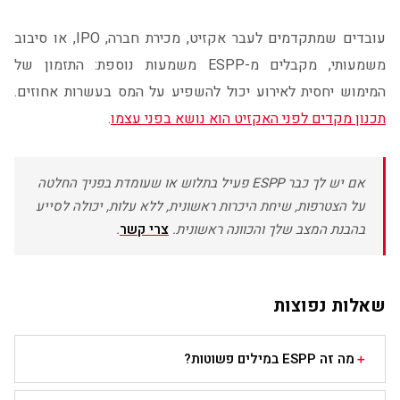
עובדים שמתקדמים לעבר אקזיט, מכירת חברה, IPO, או סיבוב
משמעותי, מקבלים מ-ESPP משמעות נוספת: התזמון של
המימוש יחסית לאירוע יכול להשפיע על המס בעשרות אחוזים.
תכנון מקדים לפני האקזיט הוא נושא בפני עצמו
.
אם יש לך כבר ESPP פעיל בתלוש או שעומדת בפניך החלטה
על הצטרפות, שיחת היכרות ראשונית, ללא עלות, יכולה לסייע
בהבנת המצב שלך והכוונה ראשונית.
צרי קשר
.
שאלות נפוצות
מה זה ESPP במילים פשוטות?