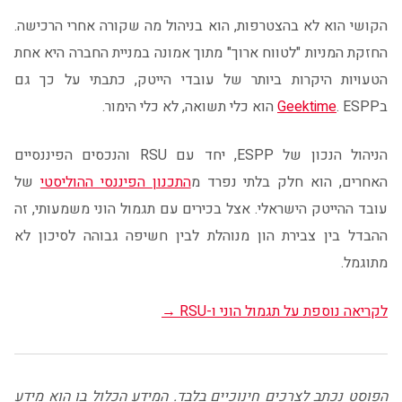
הקושי הוא לא בהצטרפות, הוא בניהול מה שקורה אחרי הרכישה.
החזקת המניות "לטווח ארוך" מתוך אמונה במניית החברה היא אחת
הטעויות היקרות ביותר של עובדי הייטק, כתבתי על כך גם
ב
. ESPP הוא כלי תשואה, לא כלי הימור.
Geektime
הניהול הנכון של ESPP, יחד עם RSU והנכסים הפיננסיים
האחרים, הוא חלק בלתי נפרד מ
התכנון הפיננסי ההוליסטי
של
עובד ההייטק הישראלי. אצל בכירים עם תגמול הוני משמעותי, זה
ההבדל בין צבירת הון מנוהלת לבין חשיפה גבוהה לסיכון לא
מתוגמל.
לקריאה נוספת על תגמול הוני ו-RSU →
הפוסט נכתב לצרכים חינוכיים בלבד. המידע הכלול בו הוא מידע