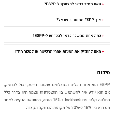
האם תמיד כדאי להצטרף ל-ESPP?
איך ESPP ממוסה בישראל?
כמה אחוז מהשכר כדאי להפריש ל-ESPP?
האם להחזיק את המניות אחרי הרכישה או למכור מיד?
סיכום
ESPP הוא אחד הכלים המוצלחים שעובד הייטק יכול להחזיק,
אם הוא יודע איך להשתמש בו. ההצטרפות עצמה היא בדרך כלל
החלטה קלה: עם lookback ו-15% הנחה, התשואה הנקייה לאחר
מס היא בין 18% ל-30% על תקופת ההחזקה הקצרה.