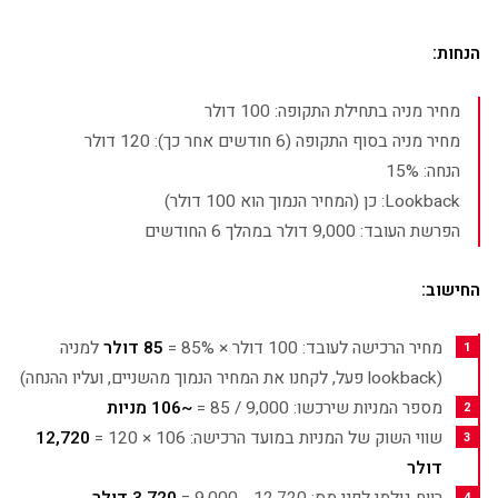
הנחות:
מחיר מניה בתחילת התקופה: 100 דולר
מחיר מניה בסוף התקופה (6 חודשים אחר כך): 120 דולר
הנחה: 15%
Lookback: כן (המחיר הנמוך הוא 100 דולר)
הפרשת העובד: 9,000 דולר במהלך 6 החודשים
החישוב:
מחיר הרכישה לעובד: 100 דולר × 85% =
85 דולר
למניה
(lookback פעל, לקחנו את המחיר הנמוך מהשניים, ועליו ההנחה)
מספר המניות שירכשו: 9,000 / 85 =
~106 מניות
שווי השוק של המניות במועד הרכישה: 106 × 120 =
12,720
דולר