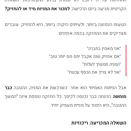
ההחלטה על ה-ESPP לא נגמרת ברגע ההצטרפות. השאלה
הקריטית מגיעה ביום הרכישה:
למכור את המניות מיד או להחזיק?
הטעות הנפוצה ביותר, ולעיתים היקרה ביותר, היא להחזיק. עובדים
מצדיקים את ההחזקה בכמה אופנים:
"אני מאמין בחברה"
"אם אחזיק שנה אקבל יחס מס יותר טוב"
"המניה תמשיך לעלות"
"אני לא צריך את הכסף עכשיו"
אבל הניתוח האמיתי הוא אחר. כשרכשת את המניה, ההטבה
כבר
מומשה
. ההנחה כבר נכנסה לכיסך. כל החזקה נוספת אינה "המשך
ההטבה", היא הימור על מניית מעסיק יחיד.
השאלה המכריעה: ריכוזיות