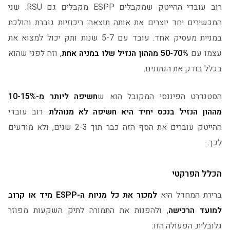
רוב עובדי ההייטק שמקבלים ESPP מקבלים גם RSU. שני
המכשירים יחד יוצרים את אותה תוצאה: ריכוזיות גוברת והולכת
במניית מעסיק אחד. עובד עם 5-7 שנות ותק יכול למצוא את
עצמו עם
50-70% מההון הנזיל שלו במניה אחת
, וזה לפני שהוא
בכלל בודק את הנתונים.
הסטנדרט הפיננסי המקובל הוא ש
חשיפה ליותר מ-10-15%
מההון הנזיל בנכס יחיד היא חשיפה לא מנוהלת
. רוב עובדי
ההייטק עוברים את הסף הזה כבר תוך 2-3 שנים, ולא מודעים
לכך.
הכלל הפרקטי
ברירת המחדל היא
למכור את כל מניות ה-ESPP מיד או קרוב
למועד הרכישה
, ולהפנות את התמורה לתיק השקעות מפוזר
גלובלית. הפעולה הזו: