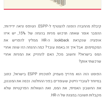
קיבלת מהחברה הזמנה להצטרף ל-ESPP. הטופס נראה ידידותי,
ההסבר אומר שאתה תרכוש מניות בהנחה של 15%, יש איזו
אופציה שנקראת lookback. ה-HR ממליץ להפריש את
המקסימום. אבל איך זה באמת עובד? כמה ההנחה הזו שווה אחרי
המס בישראל? וחשוב מכל, האם להחזיק את המניות אחרי
שרכשתי אותן?
הפוסט הזה הוא מדריך מעמיק לתוכנית ESPP בישראל, כתוב
במיוחד לעובדי הייטק שעומדים בפני ההחלטה. נכסה את המנגנון,
את החשבון האמיתי, את המס, ואת השאלות הפרקטיות שלא
מקבלות תשובה במצגת של ה-HR.