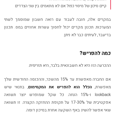
קיים סיכון של מיסוי כפול אם לא מתאמים בין שני הצדדים
במקרים אלה, חובה לעבוד עם רואה חשבון שמוסמך לשתי
המערכות. תכנון מקדים יכול לחסוך עשרות אחוזים במס. תכנון
בדיעבד, לעיתים כבר לא ניתן.
כמה להפריש?
ההכרעה הזו היא לא חשבונאית בלבד, היא תזרימית.
אם החברה מאפשרת עד 15% מהשכר, וההכנסה החודשית שלך
מאפשרת,
הכלל הוא להפריש את המקסימום
, בתנאי שיש
lookback ו-15% הנחה. כל שקל שמופרש יוצר תשואה
אפקטיבית של 17-30% על תקופת ההחזקה הקצרה. זו תשואה
שאי אפשר להשיג באף השקעה אחרת בסיכון דומה.