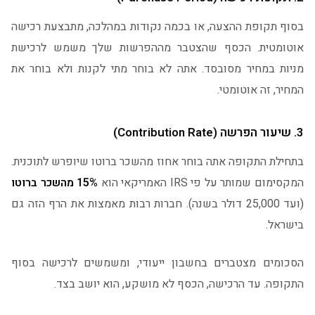
בסוף תקופת ההצעה, או בכמה נקודות במהלכה, מתבצעת רכישה
אוטומטית. הכסף שהצטבר מההפרשות שלך משמש לרכישת
מניות במחיר מסובסד. אתה לא בוחר מתי לקנות ולא בוחר את
המחיר, זה אוטומטי.
3. שיעור הפרשה (Contribution Rate)
בתחילת התקופה אתה בוחר אחוז מהשכר ברוטו שיופרש לתוכנית.
המקסימום שמותר על פי IRS האמריקאי הוא
15% מהשכר ברוטו
(ועד 25,000 דולר בשנה). חברות רבות מאמצות את הרף הזה גם
בישראל.
הסכומים מצטברים בחשבון ייעודי, ומשמשים לרכישה בסוף
התקופה. עד הרכישה, הכסף לא מושקע, הוא יושב בצד.