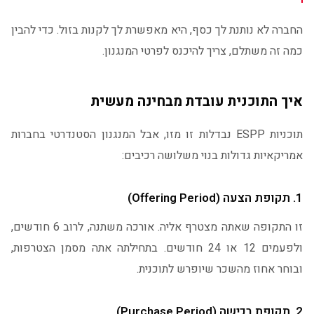
החברה לא נותנת לך כסף, היא מאפשרת לך לקנות בזול. כדי להבין
כמה זה משתלם, צריך להיכנס לפרטי המנגנון.
איך התוכנית עובדת מבחינה מעשית
תוכניות ESPP נבדלות זו מזו, אבל המנגנון הסטנדרטי בחברות
אמריקאיות גדולות בנוי משלושה רכיבים:
1. תקופת הצעה (Offering Period)
זו התקופה שאתה מצטרף אליה. אורכה משתנה, לרוב 6 חודשים,
ולפעמים 12 או 24 חודשים. בתחילתה אתה מסמן הצטרפות,
ובוחר אחוז מהשכר שיופרש לתוכנית.
2. תקופת רכישה (Purchase Period)