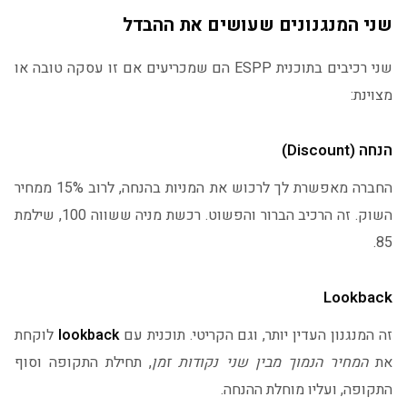
שני המנגנונים שעושים את ההבדל
שני רכיבים בתוכנית ESPP הם שמכריעים אם זו עסקה טובה או
מצוינת:
הנחה (Discount)
החברה מאפשרת לך לרכוש את המניות בהנחה, לרוב 15% ממחיר
השוק. זה הרכיב הברור והפשוט. רכשת מניה ששווה 100, שילמת
85.
Lookback
זה המנגנון העדין יותר, וגם הקריטי. תוכנית עם
lookback
לוקחת
את
המחיר הנמוך מבין שני נקודות זמן
, תחילת התקופה וסוף
התקופה, ועליו מוחלת ההנחה.