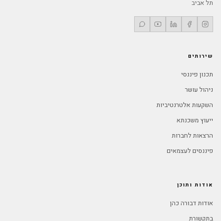
תל אביב
שירותים
תכנון פיננסי
ניהול עושר
השקעות אלטרנטיביות
ייעוץ משכנתא
הרצאות לחברות
פיננסים לעצמאים
אודות ותוכן
אודות דבורה כהן
בתקשורת