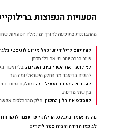
הטעויות הנפוצות ברילוקייש
מהתבוננות בתופעה לאורך זמן, אלה הטעויות שחוז
להתייחס לרילוקיישן כאל אירוע לוגיסטי בלבד
שווה הרבה יותר, נשאר בלי תכנון.
לא לתעד את השווי ביום העזיבה.
בלי תיעוד מס
להוכיח בדיעבד מה החלק הישראלי ומה הזר.
להניח שהמעסיק מטפל בזה.
מחלקת השכר מנכה 
בין שתי מדינות.
לפספס את חלון התכנון.
חלק מהמהלכים אפשריים
מה זה אומר בתכלס: הרילוקיישן עצמו לוקח חו
לב כמו הדירה והבית ספר לילדים.