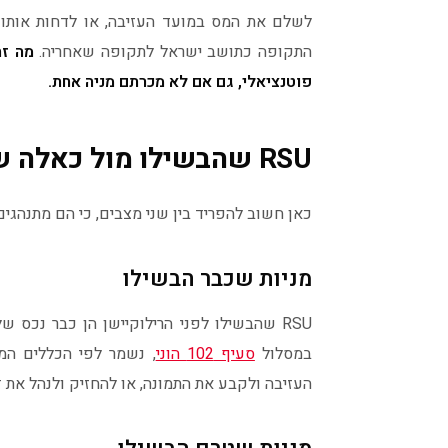
לשלם את המס במועד העזיבה, או לדחות אותו ל
התקופה כתושב ישראל לתקופה שאחריה.
מה זה
פוטנציאלי, גם אם לא מכרתם מניה אחת.
RSU שהבשילו מול כאלה שטרם הבשילו
כאן חשוב להפריד בין שני מצבים, כי הם מתנהגים
מניות שכבר הבשילו
RSU שהבשילו לפני הרילוקיישן הן כבר נכס ש
במסלול
סעיף 102 הוני
, נשמר לפי הכללים המו
העזיבה ולקבע את התמונה, או להחזיק ולנהל את ז