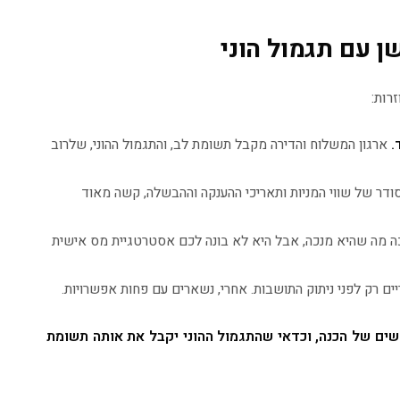
ן עם תגמול הוני
רות:
.
ארגון המשלוח והדירה מקבל תשומת לב, והתגמול ההוני, שלרוב
ודר של שווי המניות ותאריכי ההענקה וההבשלה, קשה מאוד
מה שהיא מנכה, אבל היא לא בונה לכם אסטרטגיית מס אישית
 רק לפני ניתוק התושבות. אחרי, נשארים עם פחות אפשרויות.
דשים של הכנה, וכדאי שהתגמול ההוני יקבל את אותה תשומת