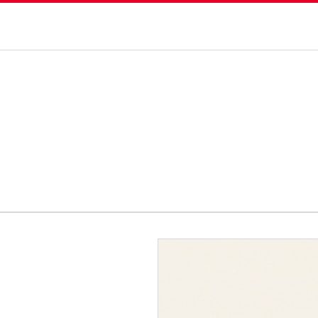
יצירת קשר
יננסי
ניוזלטר
Client Login