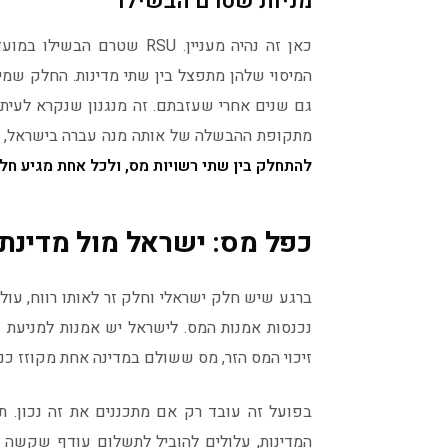
מניות שטרם הבשילו
כאן זה נהיה מעניין. RSU ש
המיסוי שלהן מתפצל בין שתי מדינות. החלק שמ
מתקופת ההבשלה של אותה מנה עברה בישראל, מ
להתחלק בין שתי רשויות מס, ולכל אחת מגיע חל
כפל מס: ישראל מול מדינת
ברגע שיש חלק ישראלי וחלק זר לאותו רווח, ע
נכנסות אמנות המס. לישראל יש אמנות למניעת כ
זיכוי המס הזר, מס ששולם במדינה אחת מקוזז כנג
בפועל זה עובד רק אם מתכננים את זה נכון. תז
המדינות, עלולים להוביל לתשלום עודף שקשה 