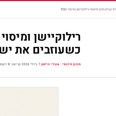
דבורה כהן
|
תכנון פיננסי
תכנון פיננסי
ניהול 
דף הבית
›
תוכן פיננסי
›
רילוקיישן ומיסוי RSU
▾
כשעוזבים את יש
תכנון פיננסי · עובדי הייטק
·
7 ביולי 2026
·
קריאה: 8 דקות