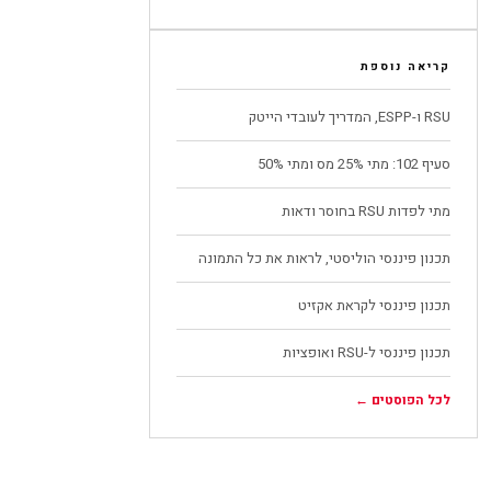
קריאה נוספת
RSU ו-ESPP, המדריך לעובדי הייטק
סעיף 102: מתי 25% מס ומתי 50%
מתי לפדות RSU בחוסר ודאות
תכנון פיננסי הוליסטי, לראות את כל התמונה
תכנון פיננסי לקראת אקזיט
תכנון פיננסי ל-RSU ואופציות
לכל הפוסטים ←