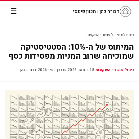
☰
דבורה כהן
|
תכנון פיננסי
בית
›
בלוג
›
ניהול עושר · השקעות
המיתוס של ה-10%: הסטטיסטיקה
שמוכיחה שרוב המניות מפסידות כסף
ניהול עושר · השקעות
·
18 בינואר 2026
·
עודכן: מאי 2026
·
דבורה כהן