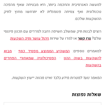
למעשה האגרסיבית והחכמה ביותר, היא מבטיחה שאף מהפכה
טכנולוגית ואף צמיחה פנומנלית לא יתרחשו מחוץ לתיק
ההשקעות שלכם.
רוצים לבנות תיק שמשלב חשיפה רחבה למדדים עם תכנון פיננסי
שלם?
צרו קשר
או למדו על שירות
ניהול עושר ותיק השקעות
.
למאמרים נוספים:
המשקיע הממוצע מפסיד כסף
·
מבוא
להשקעות בשוק ההון
·
הפסיכולוגיה שמאחורי הפחדים
בהשקעות
.
המאמר נועד למטרות מידע בלבד ואינו מהווה ייעוץ השקעות.
שאלות נפוצות