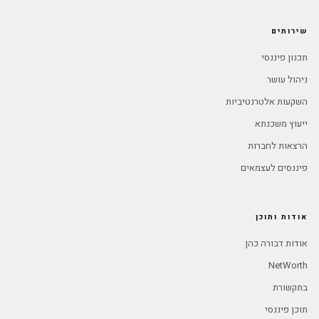
שירותים
תכנון פיננסי
ניהול עושר
השקעות אלטרנטיביות
ייעוץ משכנתא
הרצאות לחברות
פיננסים לעצמאים
אודות ותוכן
אודות דבורה כהן
NetWorth
בתקשורת
תוכן פיננסי