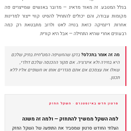
בגלל המטבע. זה מאוד מדאיג — מדובר באנשים שמייצרים פה
מקומות עבודה, והם יכולים להתחיל להסיט קווי ייצור למדינות
אחרות. דינמיקה כזאת בנויה לאט ולרוב מתבטאת רק כמה
רבעונים אחרי שהיא התחילה — אבל היא קורית.
מה זה אומר בתכלס?
בדקו שהחשיפה המט״חית בתיק שלכם
היא בחירה ולא אינרציה. אם מקור ההכנסה שלכם דולרי,
שאלו את עצמכם אם אתם מגדרים אותו או חשופים אליו ללא
תכנון.
סרטון חדש באינסטגרם · השקל החזק
למה השקל ממשיך להתחזק — ולמה זה משנה
העלתי החודש סרטון שמסביר את התופעה של השקל החזק