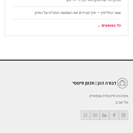
שער החליפין — איך מבינים את השפעת המט״ח על התיק
כל הפוסטים ←
דבורה כהן | תכנון פיננסי
מתכננת פיננסית עצמאית.
תל אביב