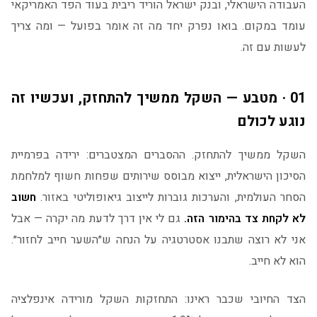
העבודה הישראלי, ובנק ישראל הוריד ריבית בעוד הפד האמריקאי
עומד במקום. בואו נפרק יחד מה זה אומר בפועל — ומה צריך
לעשות עם זה.
01 · מטבע — השקל ממשיך להתחזק, ועכשיו זה
נוגע לכולם
השקל ממשיך להתחזק. ההסברים המצטברים: ירידה בפרמיית
הסיכון הישראלית, ייצוא מבוסס שירותים שפחות חשוף למלחמת
הסחר העולמית, והערכות גוברות לייצוב גיאופוליטי באזור.
חשוב
לא לקחת צד בהימור הזה.
גם לי אין דרך לדעת מה יקרה — אבל
אני לא רוצה שתבנו אסטרטגיה על הנחה ש״השער חייב לחזור״.
הוא לא חייב.
הצד החיובי שכבר ראינו: התחזקות השקל מורידה אינפלציה