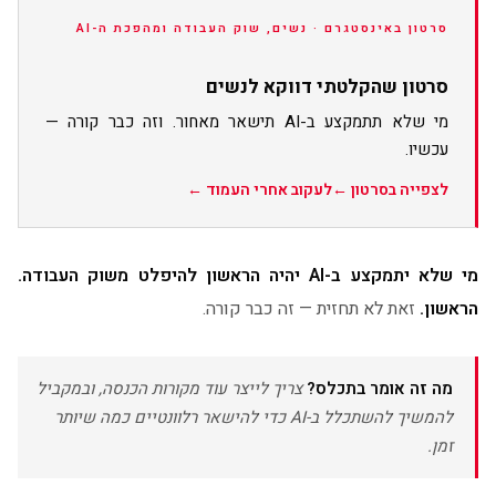
סרטון באינסטגרם · נשים, שוק העבודה ומהפכת ה-AI
סרטון שהקלטתי דווקא לנשים
מי שלא תתמקצע ב-AI תישאר מאחור. וזה כבר קורה —
עכשיו.
לצפייה בסרטון ←
לעקוב אחרי העמוד ←
מי שלא יתמקצע ב-AI יהיה הראשון להיפלט משוק העבודה.
הראשון.
זאת לא תחזית — זה כבר קורה.
מה זה אומר בתכלס?
צריך לייצר עוד מקורות הכנסה, ובמקביל
להמשיך להשתכלל ב-AI כדי להישאר רלוונטיים כמה שיותר
זמן.