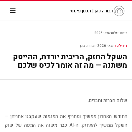
☰
דבורה כהן
|
תכנון פיננסי
בית
›
ניוזלטר
›
מאי 2026
ניוזלטר
·
מאי 2026
·
דבורה כהן
השקל החזק, הריבית יורדת, ההייטק
משתנה — מה זה אומר לכיס שלכם
שלום חברות וחברים,
החודש האחרון ממשיך ומחריף את המגמות שעקבנו אחריהן —
השקל ממשיך להתחזק, ה-AI כבר משנה את המפה של שוק