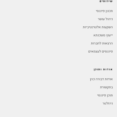
שירותים
תכנון פיננסי
ניהול עושר
השקעות אלטרנטיביות
ייעוץ משכנתא
הרצאות לחברות
פיננסים לעצמאים
אודות ותוכן
אודות דבורה כהן
בתקשורת
תוכן פיננסי
ניוזלטר