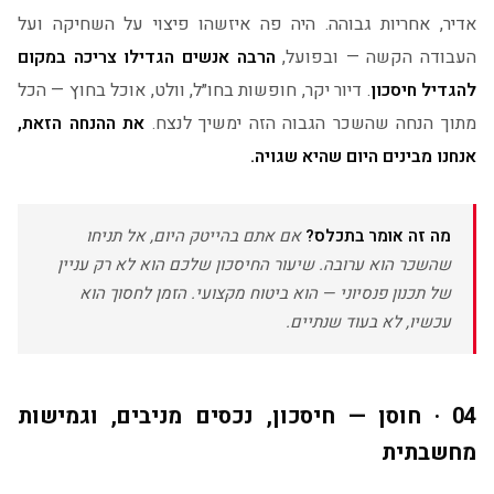
אדיר, אחריות גבוהה. היה פה איזשהו פיצוי על השחיקה ועל
העבודה הקשה — ובפועל,
הרבה אנשים הגדילו צריכה במקום
להגדיל חיסכון
. דיור יקר, חופשות בחו״ל, וולט, אוכל בחוץ — הכל
מתוך הנחה שהשכר הגבוה הזה ימשיך לנצח.
את ההנחה הזאת,
אנחנו מבינים היום שהיא שגויה.
מה זה אומר בתכלס?
אם אתם בהייטק היום, אל תניחו
שהשכר הוא ערובה. שיעור החיסכון שלכם הוא לא רק עניין
של תכנון פנסיוני — הוא ביטוח מקצועי. הזמן לחסוך הוא
עכשיו, לא בעוד שנתיים.
04 · חוסן — חיסכון, נכסים מניבים, וגמישות
מחשבתית