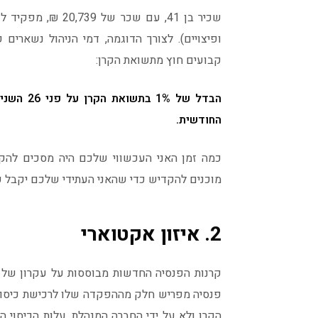
קבועים חוץ מתשואת הקרן:
החודשית.
מוכנים להקדיש כדי שהאני העתידי שלכם יקבל קצבה גבוהה ב-21% 
2. איזון אקטוארי
קרנות הפנסיה החדשות מבוססות על עקרון של ע
פנסיה מפריש חלק מההפקדה שלו לרכישת כיסויים 
הקרן ולא על ידי החברה המנהלת, עלות הכיסוי הב