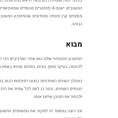
בניגוד למה שעולה לכם בטח לראש מהכותרת, דמי
החשובים. ישנם 4 פרמטרים מהותיים 
מנתחים קרן פנסיה ומוודאים שהחיסכון החשוב
גבוהה.
מבוא
החיסכון הפנסיוני שלנו הוא אחד המרכיבים הכי ח
להזנחה, בעיקר מתוך בורות, בתחום שהוא באמת מ
במהלך השנים האחרונות בוצעו רפורמות רבות בתח
הגופים השונים, וכמו כן לתת לכל עמית את הזכות
ולבחור את הסוכן שייצג אותו.
אני רוצה במאמר זה לסקור את המשתנים החשובים