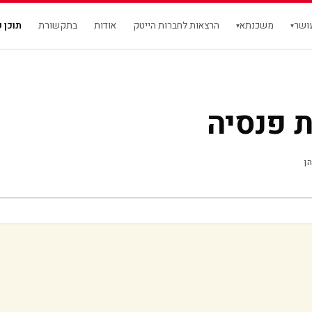
עושר
משכנתא
הרצאות לחברות הייטק
אודות
בתקשורת
תוכן פ
▾
▾
ת פנסיה
ן