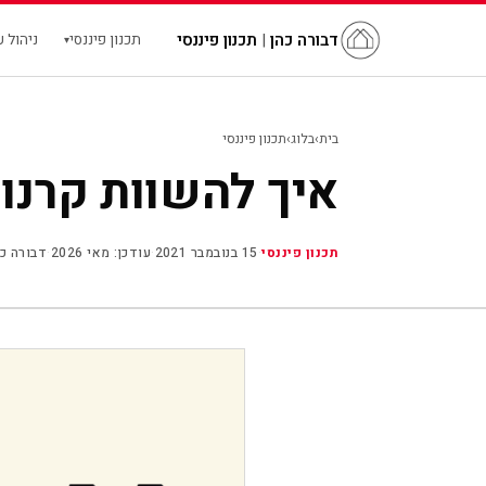
דבורה כהן
|
תכנון פיננסי
תכנון פיננסי
ניהול 
▾
בית
›
בלוג
›
תכנון פיננסי
איך להשוות קרנו
תכנון פיננסי
·
15 בנובמבר 2021
·
עודכן: מאי 2026
·
דבורה כה