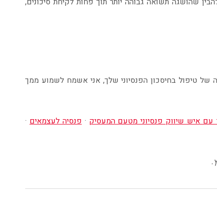
 להבין שהושגה תשואה גבוהה יותר תוך פחות לקיחת סיכונים,
של טיפול בחיסכון הפנסיוני שלך, אני אשמח לשמוע ממך
 עם איש שיווק פנסיוני מטעם המעסיק
·
פנסיה לעצמאים
·
.