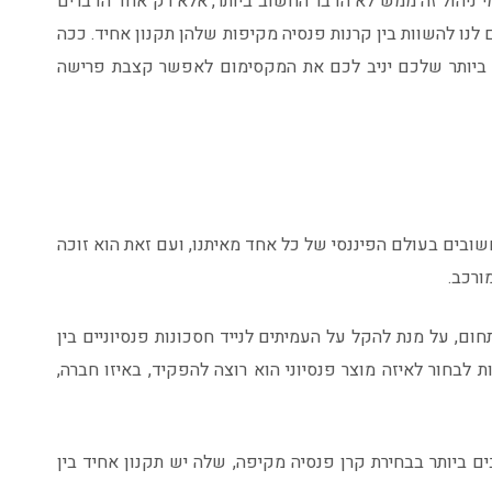
 ניהול זה ממש לא הדבר החשוב ביותר, אלא רק אחד הדברים
שמאפשרים לנו להשוות בין קרנות פנסיה מקיפות שלהן תקנון אחיד. ככה
 ביותר שלכם יניב לכם את המקסימום לאפשר קצבת פרישה
שובים בעולם הפיננסי של כל אחד מאיתנו, ועם זאת הוא זוכה
ורכב.
ום, על מנת להקל על העמיתים לנייד חסכונות פנסיוניים בין
 לבחור לאיזה מוצר פנסיוני הוא רוצה להפקיד, באיזו חברה,
 ביותר בבחירת קרן פנסיה מקיפה, שלה יש תקנון אחיד בין