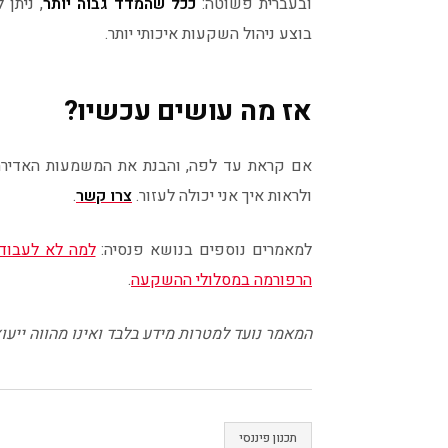
ובעברית פשוטה:
ככל שהמדד גבוה יותר
, ניתן
בוצע ניהול השקעות איכותי יותר.
אז מה עושים עכשיו?
אם קראת עד לפה, והבנת את המשמעות האדירה 
ולראות איך אני יכולה לעזור.
צרו קשר
.
למאמרים נוספים בנושא פנסיה:
למה לא לעבוד
הרפורמה במסלולי ההשקעה
.
המאמר נועד למטרות מידע בלבד ואינו מהווה ייעוץ
תכנון פיננסי