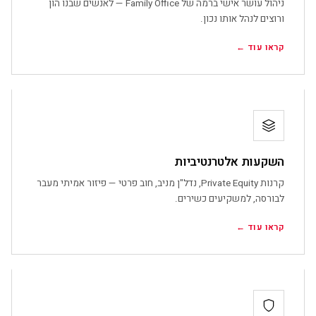
ניהול עושר אישי ברמה של
Family Office
— לאנשים שבנו הון
ורוצים לנהל אותו נכון.
קראו עוד ←
השקעות אלטרנטיביות
קרנות
Private Equity
, נדל"ן מניב, חוב פרטי — פיזור אמיתי מעבר
לבורסה, למשקיעים כשירים.
קראו עוד ←