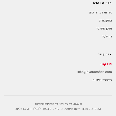
אודות ותוכן
אודות דבורה כהן
בתקשורת
תוכן פיננסי
ניוזלטר
צרו קשר
צרו קשר
info@dvoracohen.com
הצהרת נגישות
© 2026 דבורה כהן. כל הזכויות שמורות.
האתר אינו מהווה ייעוץ פיננסי. הייעוץ ניתן בכפוף לרגולציה הישראלית.