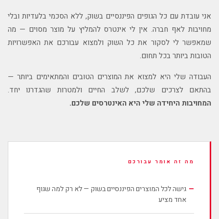
אני עובדת עם כל הגופים הפיננסיים בשוק, ללא הסכמי בלעדיות ובלי
מחויבות לאף חברה. אין לי אינטרס להמליץ על מוצר מסוים — מה
שמאפשר לי לסקור את כל השוק ולמצוא עבורכם את האפשרויות
הטובות ביותר בכל תחום.
העבודה שלי היא למצוא את המוצרים הטובים והמתאימים ביותר —
בהתאם לצרכים שלכם, לשלב החיים ולמטרות שהגדרנו יחד.
המחויבות היחידה שלי היא האינטרסים שלכם.
מה זה אומר עבורכם
—
גישה לכל המוצרים הפיננסיים בשוק — לא רק למה שגוף
אחד מציע