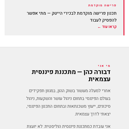
פרישה מוקדמת
תכנון פרישה מוקדמת לבכירי הייטק — מתי אפשר
להפסיק לעבוד
קראו עוד ←
מי אני
דבורה כהן — מתכננת פיננסית
עצמאית
אחרי למעלה מעשור בשוק ההון, במגוון תפקידים
בעולם הפיננסי בתחום ניהול עושר והשקעות, ניהול
סיכונים, ייעוץ משכנתאות ובתחום התכנון הפיננסי,
יצאתי לדרך עצמאית.
אני עובדת כמתכננת פיננסית הוליסטית: לא יועצת