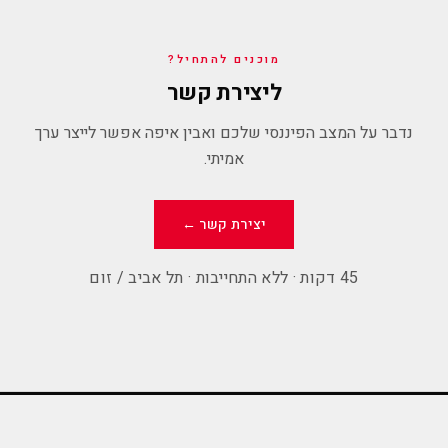
מוכנים להתחיל?
ליצירת קשר
נדבר על המצב הפיננסי שלכם ואבין איפה אפשר לייצר ערך
אמיתי.
יצירת קשר ←
45 דקות · ללא התחייבות · תל אביב / זום