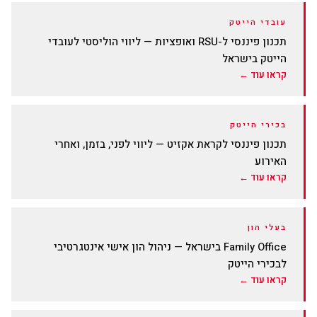
עובדי הייטק
תכנון פיננסי ל-RSU ואופציות — ליווי הוליסטי לעובדי
הייטק בישראל
קראו עוד ←
בכירי הייטק
תכנון פיננסי לקראת אקזיט — ליווי לפני, בזמן, ואחרי
האירוע
קראו עוד ←
בעלי הון
Family Office בישראל — ניהול הון אישי אינטגרטיבי
לבכירי הייטק
קראו עוד ←