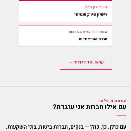
רשות שוק ההון
רישיון שיווק פנסיוני
התאחדות יועצי משכנתאות
חברת ההתאחדות
קראו עוד אודותי ←
עצמאות מלאה
עם אילו חברות אני עובדת?
עם כולן. כן, כולן — בנקים, חברות ביטוח, בתי השקעות.