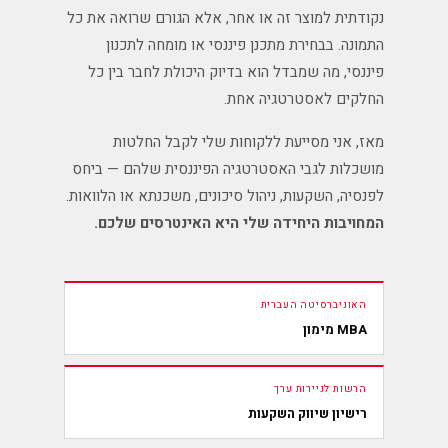
נקודתית למוצר זה או אחר, אלא הגורם שרואה את כל
התמונה. בבחירת מתכנן פיננסי או מומחה לתכנון
פיננסי, מה שמבדל הוא בדיוק היכולת לחבר בין כל
החלקים לאסטרטגיה אחת.
מאז, אני מסייעת ללקוחות שלי לקבל החלטות
מושכלות לגבי האסטרטגיה הפיננסית שלהם — ביחס
לפנסיה, השקעות, ניהול סיכונים, משכנתא או הלוואות.
המחויבות היחידה שלי היא האינטרסים שלכם.
האוניברסיטה העברית
MBA מימון
הרשות לניירות ערך
רישיון שיווק השקעות