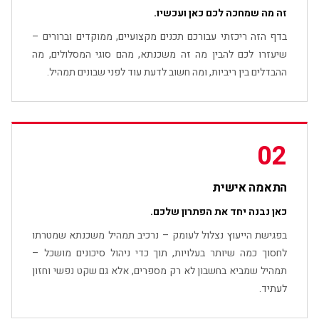
זה מה שמחכה לכם כאן ועכשיו.
בדף הזה ריכזתי עבורכם תכנים מקצועיים, ממוקדים וברורים –
שיעזרו לכם להבין מה זה משכנתא, מהם סוגי המסלולים, מה
ההבדלים בין ריביות, ומה חשוב לדעת עוד לפני שבונים תמהיל.
02
התאמה אישית
כאן נבנה יחד את הפתרון שלכם.
בפגישת הייעוץ נצלול לעומק – נרכיב תמהיל משכנתא שמטרתו
לחסוך כמה שיותר בעלויות, תוך כדי ניהול סיכונים מושכל –
תמהיל שמביא בחשבון לא רק מספרים, אלא גם שקט נפשי וחזון
לעתיד.