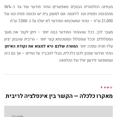
מבחינה רגולטורית הבנקים מאפשרים החזר חודשי של עד כ-36%
מההכנסה הפנויה נטו. לדוגמה: אם למשק בית יש הכנסה פנויה נטו של
21,000 ש"ח – החזר המשכנתא החודשי לא יעלה על כ-7,000 ש"ח.
מעבר לכך, ככל שההחזר החודשי גבוה יותר – ניתן לקצר את משך
המסלולים. וככל שמסלול המשכנתא קצר יותר – הריבית שהבנק יציע
עליו תהיה נמוכה יותר.
המטרה שלכם היא למצוא את נקודת האיזון:
החזר חודשי שנכון לכם כלכלית, מבלי להכביד על החיים – אך גם כזה
שמאפשר פירעון יעיל של ההלוואה.
נושא 4
מאקרו כלכלה — הקשר בין אינפלציה לריבית