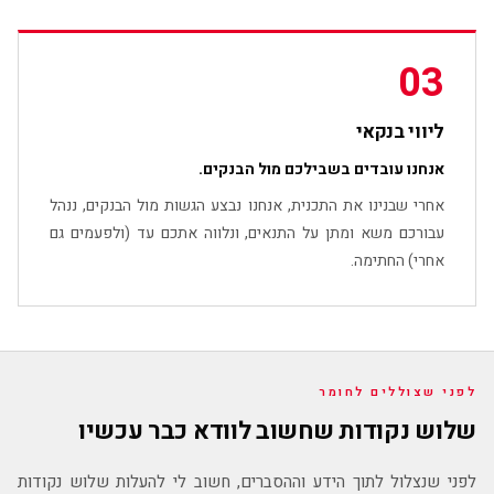
03
ליווי בנקאי
אנחנו עובדים בשבילכם מול הבנקים.
אחרי שבנינו את התכנית, אנחנו נבצע הגשות מול הבנקים, ננהל
עבורכם משא ומתן על התנאים, ונלווה אתכם עד (ולפעמים גם
אחרי) החתימה.
לפני שצוללים לחומר
שלוש נקודות שחשוב לוודא כבר עכשיו
לפני שנצלול לתוך הידע וההסברים, חשוב לי להעלות שלוש נקודות