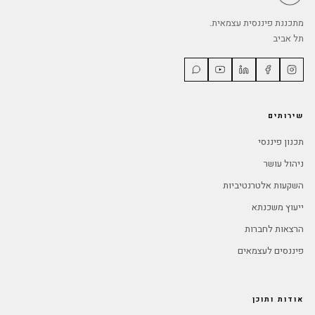
מתכננת פיננסית עצמאית.
תל אביב
שירותים
תכנון פיננסי
ניהול עושר
השקעות אלטרנטיביות
ייעוץ משכנתא
הרצאות לחברות
פיננסים לעצמאים
אודות ותוכן