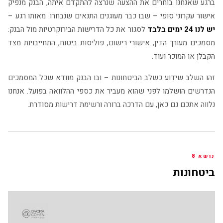
ברגע שאנחנו בוחרים את ההצעה שנרצה להתקדם איתה, הבנק מנפיק
אישור עקרוני סופי – שבו כבר מעוגנים התנאים שנבחרו. מאותו רגע –
יש לנו 24 ימים בלבד
לסגור את כל הדרישות הבירוקרטיות מול הבנק:
מסמכים מעורך הדין, אישורי רישום, פוליסות ביטוח, התחייבויות מצד
הקבלן או המוכר ועוד.
זהו השלב שידוע כשלב הביטחונות – ובו הבנק מוודא שכל המסמכים
הנדרשים הושלמו לפני שהוא מעביר את כספי ההלוואה בפועל. אנחנו
נלווה אתכם גם כאן, עם הדרכה ברורה ורשימת דרישות מסודרת.
נושא 8
ביטחונות