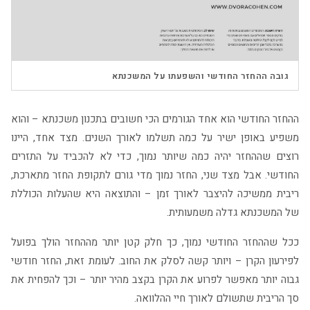
▶
גובה ההחזר החודשי והשפעתו על המשכנתא
ההחזר החודשי הוא אחד הגורמים הכי חשובים בתכנון משכנתא – והוא
משפיע באופן ישיר על כמה תשלמו לאורך השנים. מצד אחד, היינו
רוצים שההחזר יהיה כמה שיותר נמוך, כדי לא להכביד על התזרים
החודשי. אבל מצד שני, החזר נמוך מדי גורם לתקופת החזר מתארכת,
ריבית ממשיכה להיצבר לאורך זמן – והתוצאה היא שהעלות הכוללת
של המשכנתא גדלה משמעותית.
ככל שההחזר החודשי נמוך, כך חלק קטן יותר מההחזר הולך בפועל
לפירעון הקרן – ויותר קשה לסלק את החוב. לעומת זאת, החזר חודשי
גבוה יותר מאפשר לפרוע את הקרן בקצב מהיר יותר – וכך להפחית את
סך הריבית שתשולם לאורך חיי ההלוואה.