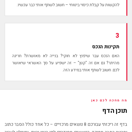
להקשות על קבלת כיסוי ביטוחי – חשוב לשתף אותי כבר עכשיו.
3
תקינות הנכס
האם הנכס עבר שיפוץ לא חוקי? בנייה לא מאושרת? חריגה
מהיתר? גם אם זה "קטן" – זה ישפיע על סך האשראי שיאושר
לכם. חשוב לשתף אותי במידע הזה.
מה מחכה לכם כאן
תוכן הדף
בדף זה ריכזתי עבורכם 8 נושאים מרכזיים – כל אחד כולל הסבר כתוב