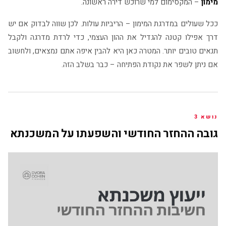
מימון
– המקסימום למי שרוכש דירה ראשונה.
ככל שעולים במדרגת המימון – הריביות עולות. לכן שווה לבדוק אם יש
דרך אפילו קטנה להגדיל את ההון העצמי, כדי לרדת מדרגה ולקבל
תנאים טובים יותר. המטרה כאן היא להבין איפה אתם נמצאים, ולחשוב
אם ניתן לשפר את נקודת הפתיחה – כבר בשלב הזה.
נושא 3
גובה ההחזר החודשי והשפעתו על המשכנתא