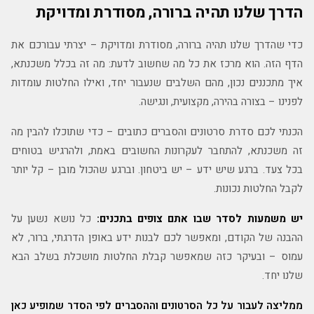
הדרך שלנו תהיה ברורה, מסודרת ומדויקת
כדי שהדרך שלנו תהיה ברורה, מסודרת ומדויקת – יצרתי עבורכם את
הדף הזה. הוא מרכז את כל מה שחשוב לדעת: מה זה בכלל משכנתא,
איך מתכננים נכון, מהם השלבים שנעבור יחד, ואילו החלטות עומדות
לפנינו – בצורה בהירה, מקצועית, ונגישה.
הכנתי לכם סדרת סרטונים והסברים כתובים – כדי שתוכלו להבין מה
זה משכנתא, להתחבר לעקרונות החשובים באמת, ולהרגיש בטוחים
בכל צעד. ברגע שיש ידע – יש ביטחון. וברגע שהכול מובן – קל יותר
לקבל החלטות נכונות.
יש משמעות לסדר שבו אתם צופים בתכנים:
כל נושא נשען על
ההבנה של הקודם, ומאפשר לכם לבנות ידע באופן הדרגתי, ברור, לא
עמוס – ובעיקר כזה שמאפשר קבלת החלטות מושכלת בשלב הבא
שלנו יחד.
ממליצה לעבור על כל הסרטונים וההסברים לפי הסדר שמופיע כאן