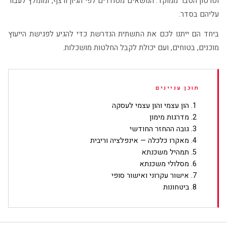
וסרטון הסבר ממוקד. הנושאים מסודרים לפי הגיון ורצף, ומומלץ לעבור
עליהם בסדר.
ביחד הם ייתנו לכם את התשתית הנדרשת כדי להגיע לפגישת הייעוץ
מוכנים, בטוחים, ועם יכולת לקבל החלטות מושכלות.
תוכן עניינים
הון עצמי והון עצמי לעסקה
מדרגות מימון
גובה ההחזר החודשי
מאקרו כלכלה — אינפלציה וריבית
תמהיל משכנתא
מסלולי משכנתא
אישור עקרוני ואישור סופי
ביטחונות