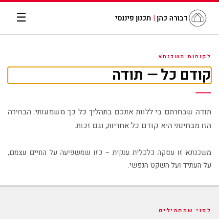
☰
דבורה כהן
|
תכנון פיננסי
לקוחות משכנתא
קודם כל — תודה
תודה שבחרתם בי ללוות אתכם בתהליך כל כך משמעותי. הבחירה
הזו מבחינתי היא קודם כל אחריות, וגם זכות.
משכנתא זו עסקה כלכלית ענקית – כזו שמשפיעה על החיים עצמם,
על העתיד ועל השקט הנפשי.
לפני שמתחילים